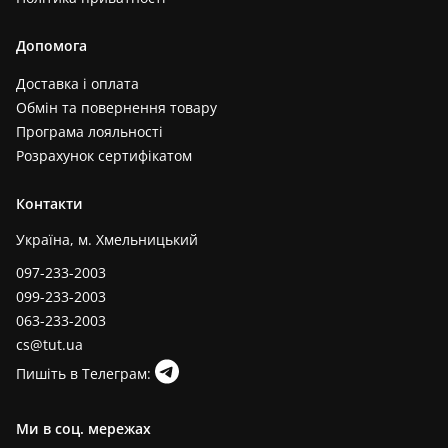
Допомога
Доставка і оплата
Обмін та повернення товару
Програма лояльності
Розрахунок сертифікатом
Контакти
Україна, м. Хмельницький
097-233-2003
099-233-2003
063-233-2003
cs@tut.ua
Пишіть в Телеграм:
Ми в соц. мережах