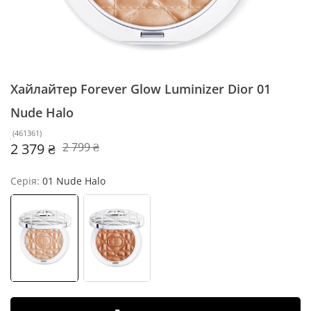
Хайлайтер Forever Glow Luminizer Dior
01
Nude Halo
(
461361
)
2 379 ₴
2 799 ₴
Серія:
01 Nude Halo