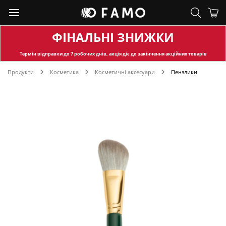
ФІНАЛЬНІ ЗНИЖКИ
Термін відправки
до 7 робочих днів, акція діє до закінчення акційних товарів
Продукти
Косметика
Косметичні аксесуари
Пензлики