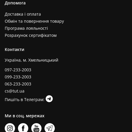
Допомога
Доставка і оплата
Обмін та повернення товару
Програма лояльності
Розрахунок сертифікатом
Контакти
Україна, м. Хмельницький
097-233-2003
099-233-2003
063-233-2003
cs@tut.ua
Пишіть в Телеграм:
Ми в соц. мережах