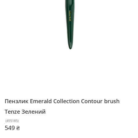
Пензлик Emerald Collection Contour brush
Tenze
Зелений
(
455185
)
549 ₴