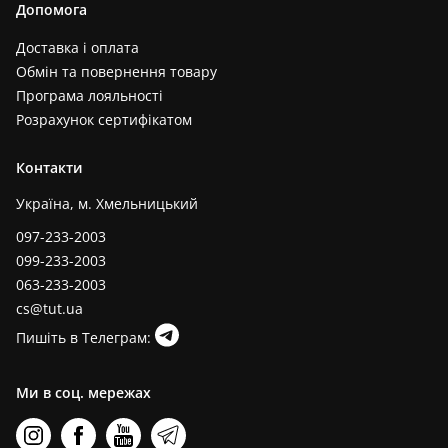
Допомога
Доставка і оплата
Обмін та повернення товару
Програма лояльності
Розрахунок сертифікатом
Контакти
Україна, м. Хмельницький
097-233-2003
099-233-2003
063-233-2003
cs@tut.ua
Пишіть в Телеграм:
Ми в соц. мережах