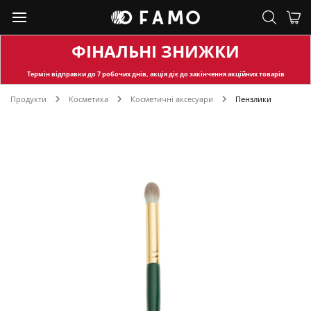
ФІНАЛЬНІ ЗНИЖКИ
Термін відправки
до 7 робочих днів, акція діє до закінчення акційних товарів
Продукти
Косметика
Косметичні аксесуари
Пензлики