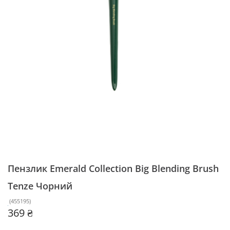
Пензлик Emerald Collection Big Blending Brush
Tenze
Чорний
(
455195
)
369 ₴