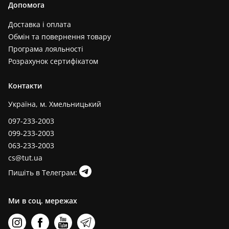
Допомога
Доставка і оплата
Обмін та повернення товару
Програма лояльності
Розрахунок сертифікатом
Контакти
Україна, м. Хмельницький
097-233-2003
099-233-2003
063-233-2003
cs@tut.ua
Пишіть в Телеграм:
Ми в соц. мережах