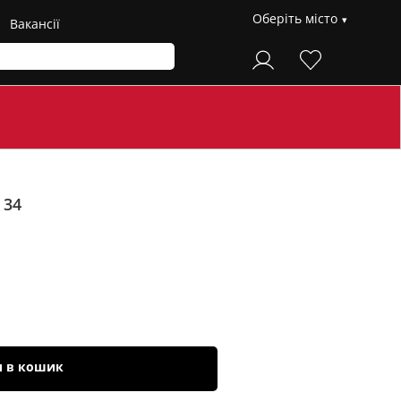
Оберіть місто
Вакансії
 34
и в кошик