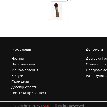
Інформація
Допомога
Новини
Доставка і о
Наші магазини
Обмін та по
Мої замовлення
Програма ло
Відгуки
Розрахунок 
Франшиза
Договір оферти
Політика приватності
Copyright © 2026
FAMO
. All Rights Reserved