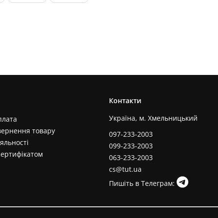
Контакти
Україна, м. Хмельницький
плата
вернення товару
097-233-2003
яльності
099-233-2003
сертифікатом
063-233-2003
cs@tut.ua
Пишіть в Телеграм: