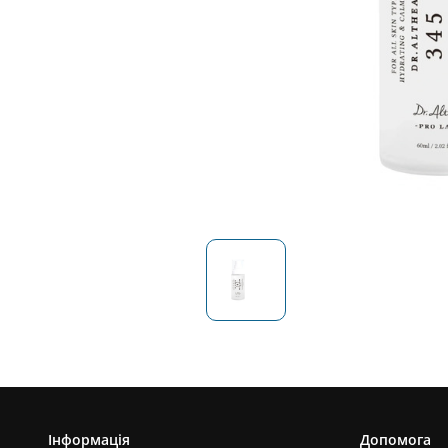
Інформація
Допомога