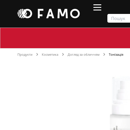
Продукти
Косметика
Догляд за обличчям
Тонізація