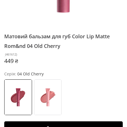
Матовий бальзам для губ Color Lip Matte
Rom&nd
04 Old Cherry
(
461612
)
449 ₴
Серія:
04 Old Cherry