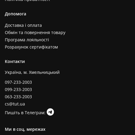
Допомога
Доставка і оплата
Обмін та повернення товару
Програма лояльності
Розрахунок сертифікатом
Контакти
Україна, м. Хмельницький
097-233-2003
099-233-2003
063-233-2003
cs@tut.ua
Пишіть в Телеграм:
Ми в соц. мережах