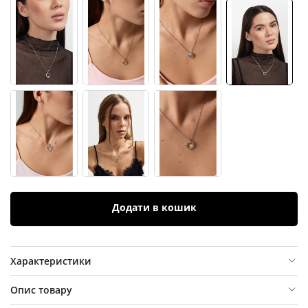
Додати в кошик
Характеристики
Опис товару