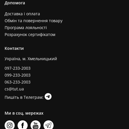
Допомога
Доставка і оплата
Обмін та повернення товару
Програма лояльності
Розрахунок сертифікатом
Контакти
Україна, м. Хмельницький
097-233-2003
099-233-2003
063-233-2003
cs@tut.ua
Пишіть в Телеграм:
Ми в соц. мережах