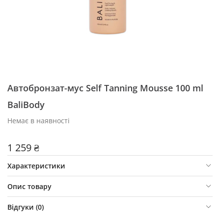
Автобронзат-муc Self Tanning Mousse 100 ml
BaliBody
Немає в наявності
1 259 ₴
Характеристики
Опис товару
Відгуки (
0
)