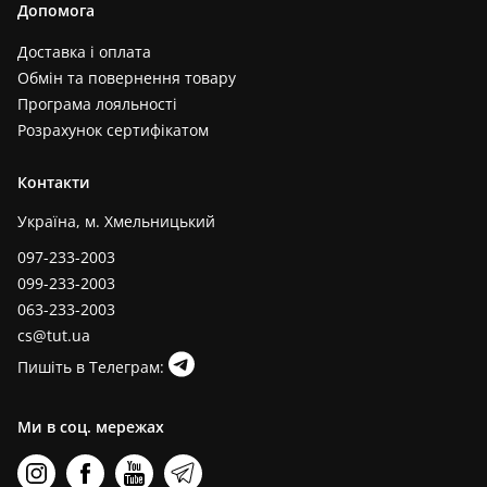
Допомога
Доставка і оплата
Обмін та повернення товару
Програма лояльності
Розрахунок сертифікатом
Контакти
Україна, м. Хмельницький
097-233-2003
099-233-2003
063-233-2003
cs@tut.ua
Пишіть в Телеграм:
Ми в соц. мережах