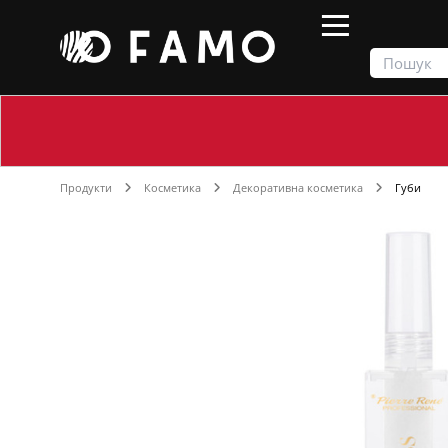
Продукти
Косметика
Декоративна косметика
Губи