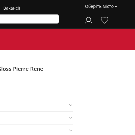
Оберіть місто
Вакансії
loss Pierre Rene