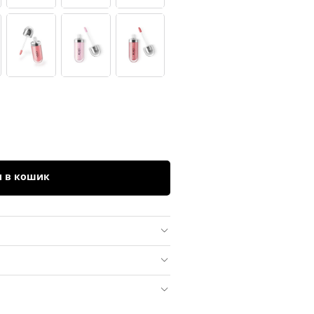
и в кошик