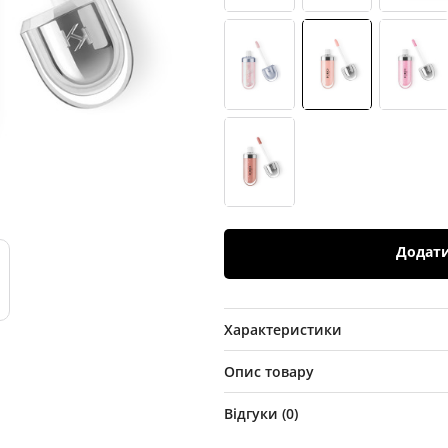
Додат
Характеристики
Опис товару
Відгуки (
0
)