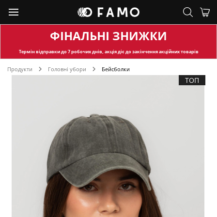
ФІНАЛЬНІ ЗНИЖКИ
Термін відправки
до 7 робочих днів, акція діє до закінчення акційних товарів
Продукти
Головні убори
Бейсболки
ТОП