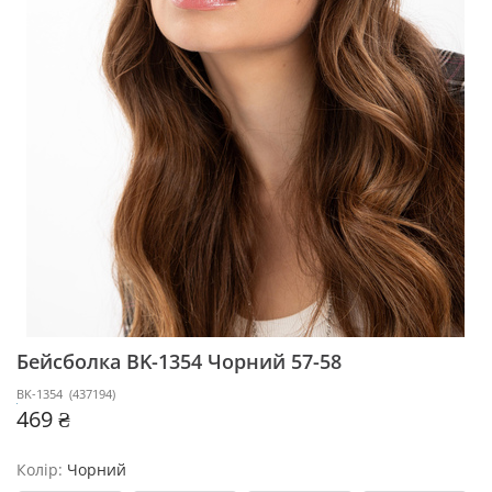
Бейсболка BK-1354
Чорний 57-58
BK-1354
(
437194
)
469 ₴
Колір:
Чорний