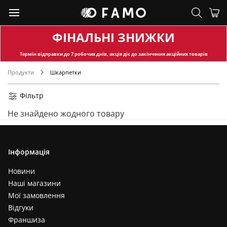
ФІНАЛЬНІ ЗНИЖКИ
Термін відправки
до 7 робочих днів, акція діє до закінчення акційних товарів
Продукти
Шкарпетки
Фільтр
Не знайдено жодного товару
Інформація
Новини
Наші магазини
Мої замовлення
Відгуки
Франшиза