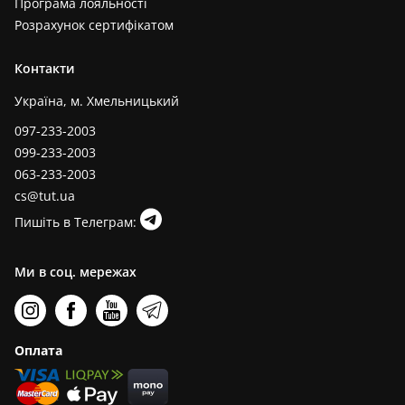
Програма лояльності
Розрахунок сертифікатом
Контакти
Україна, м. Хмельницький
097-233-2003
099-233-2003
063-233-2003
cs@tut.ua
Пишіть в Телеграм:
Ми в соц. мережах
Оплата