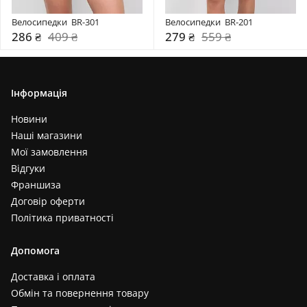
Велосипедки  BR-301
Велосипедки  BR-201
286 ₴
409 ₴
279 ₴
559 ₴
Інформація
Новини
Наші магазини
Мої замовлення
Відгуки
Франшиза
Договір оферти
Політика приватності
Допомога
Доставка і оплата
Обмін та повернення товару