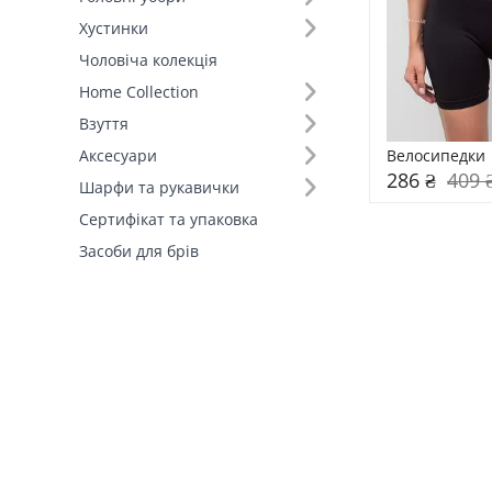
Хустинки
Чоловіча колекція
Home Collection
Взуття
Велосипедки 
Аксесуари
286 ₴
409 
Шарфи та рукавички
Сертифікат та упаковка
Засоби для брів