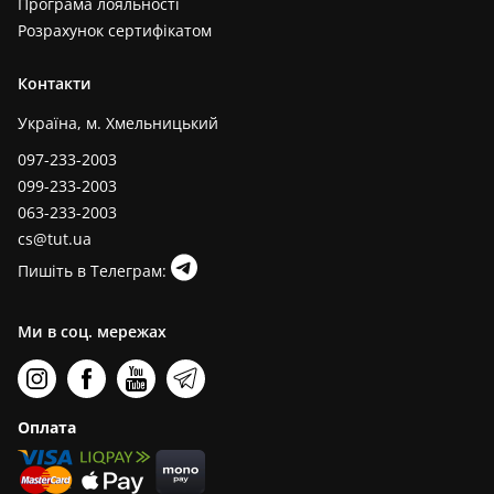
Програма лояльності
Розрахунок сертифікатом
Контакти
Україна, м. Хмельницький
097-233-2003
099-233-2003
063-233-2003
cs@tut.ua
Пишіть в Телеграм:
Ми в соц. мережах
Оплата