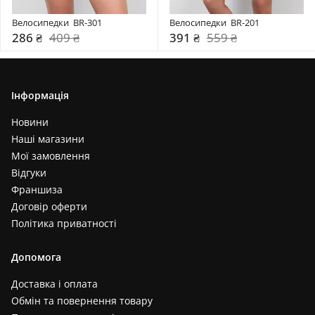
Велосипедки  BR-301
Велосипедки  BR-201
286 ₴
409 ₴
391 ₴
559 ₴
Інформація
Новини
Наші магазини
Мої замовлення
Відгуки
Франшиза
Договір оферти
Політика приватності
Допомога
Доставка і оплата
Обмін та повернення товару