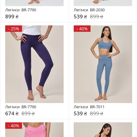
Легінси  BR-7790
Легінси  BR-2030
899 ₴
539 ₴
899 ₴
-
25%
-
40%
Легінси  BR-7790
Легінси  BR-7011
674 ₴
899 ₴
539 ₴
899 ₴
-
40%