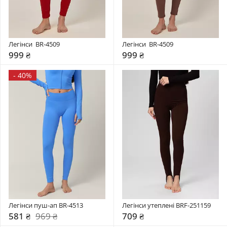
Легінси  BR-4509
Легінси  BR-4509
999 ₴
999 ₴
-
40%
Легінси пуш-ап BR-4513
Легінси утеплені BRF-251159
581 ₴
969 ₴
709 ₴