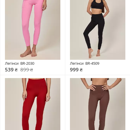
Легінси  BR-2030
Легінси  BR-4509
539 ₴
899 ₴
999 ₴