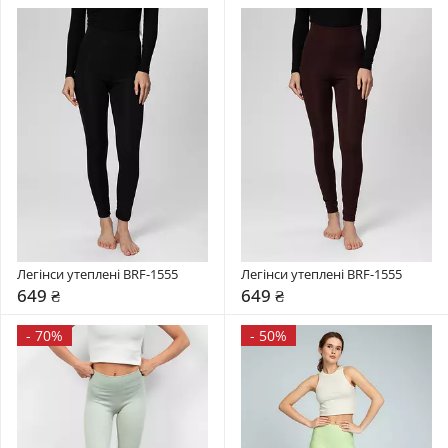
Легінси утеплені BRF-1555
Легінси утеплені BRF-1555
649 ₴
649 ₴
-
70%
-
50%