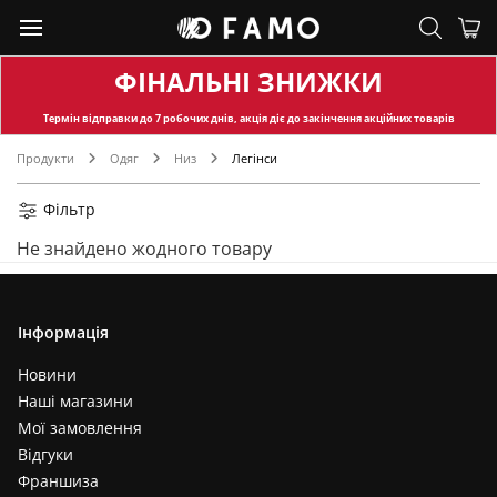
ФІНАЛЬНІ ЗНИЖКИ
Термін відправки
до 7 робочих днів, акція діє до закінчення акційних товарів
Продукти
Одяг
Низ
Легінси
Фільтр
Не знайдено жодного товару
Інформація
Новини
Наші магазини
Мої замовлення
Відгуки
Франшиза