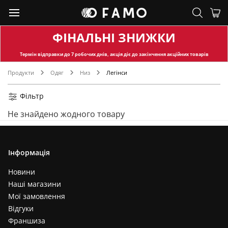
ФІНАЛЬНІ ЗНИЖКИ
Термін відправки
до 7 робочих днів, акція діє до закінчення акційних товарів
Продукти
Одяг
Низ
Легінси
Фільтр
Не знайдено жодного товару
Інформація
Новини
Наші магазини
Мої замовлення
Відгуки
Франшиза