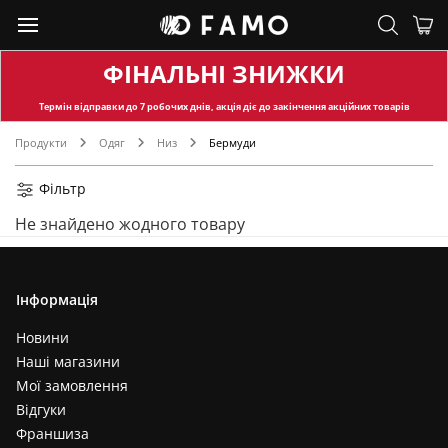
ФІНАЛЬНІ ЗНИЖКИ
Термін відправки
до 7 робочих днів, акція діє до закінчення акційних товарів
Продукти
Одяг
Низ
Бермуди
Фільтр
Не знайдено жодного товару
Інформація
Новини
Наші магазини
Мої замовлення
Відгуки
Франшиза