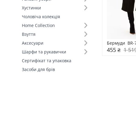
Хустинки
Чоловіча колекція
Home Collection
Взуття
Бермуди  BR-
Аксесуари
455 ₴
1 51
Шарфи та рукавички
Сертифікат та упаковка
Засоби для брів