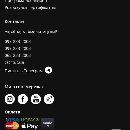
Програма лояльності
Розрахунок сертифікатом
Контакти
Україна, м. Хмельницький
097-233-2003
099-233-2003
063-233-2003
cs@tut.ua
Пишіть в Телеграм:
Ми в соц. мережах
Оплата