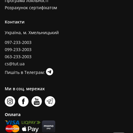
Програма лояльності
Розрахунок сертифікатом
Контакти
Україна, м. Хмельницький
097-233-2003
099-233-2003
063-233-2003
cs@tut.ua
Пишіть в Телеграм:
Ми в соц. мережах
Оплата