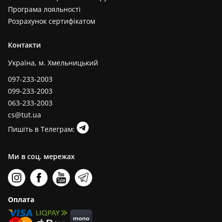
Програма лояльності
Розрахунок сертифікатом
Контакти
Україна, м. Хмельницький
097-233-2003
099-233-2003
063-233-2003
cs@tut.ua
Пишіть в Телеграм:
Ми в соц. мережах
Оплата