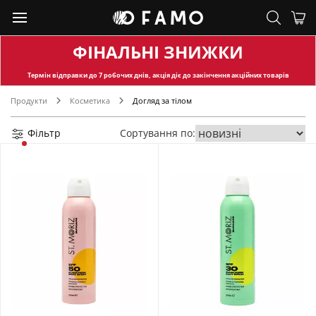
ФІНАЛЬНІ ЗНИЖКИ
Термін відправки
до 7 робочих днів, акція діє до закінчення акційних товарів
Продукти
Косметика
Догляд за тілом
Фільтр
Сортування по: