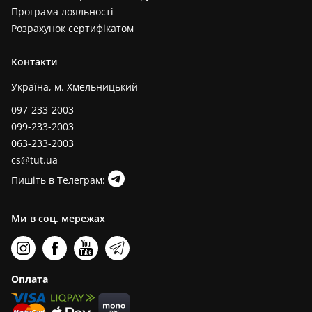
Програма лояльності
Розрахунок сертифікатом
Контакти
Україна, м. Хмельницький
097-233-2003
099-233-2003
063-233-2003
cs@tut.ua
Пишіть в Телеграм:
Ми в соц. мережах
Оплата