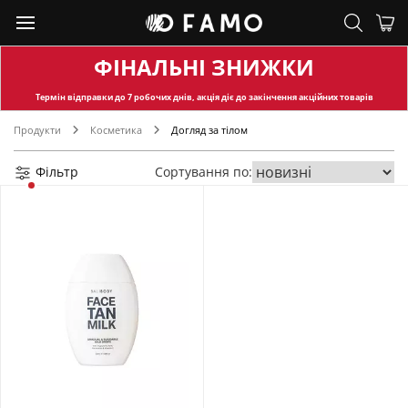
ФІНАЛЬНІ ЗНИЖКИ
Термін відправки
до 7 робочих днів, акція діє до закінчення акційних товарів
Продукти
Косметика
Догляд за тілом
Фільтр
Сортування по: