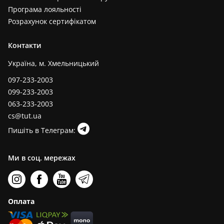
Програма лояльності
Розрахунок сертифікатом
Контакти
Україна, м. Хмельницький
097-233-2003
099-233-2003
063-233-2003
cs@tut.ua
Пишіть в Телеграм:
Ми в соц. мережах
Оплата