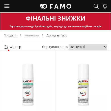
ФІНАЛЬНІ ЗНИЖКИ
Термін відправки
до 7 робочих днів, акція діє до закінчення акційних товарів
Продукти
Косметика
Догляд за тілом
Фільтр
Сортування по: