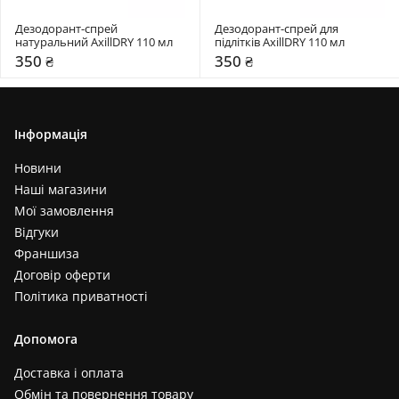
Дезодорант-спрей 
Дезодорант-спрей для 
натуральний AxillDRY 110 мл 
підлітків AxillDRY 110 мл 
350 ₴
350 ₴
Інформація
Новини
Наші магазини
Мої замовлення
Відгуки
Франшиза
Договір оферти
Політика приватності
Допомога
Доставка і оплата
Обмін та повернення товару