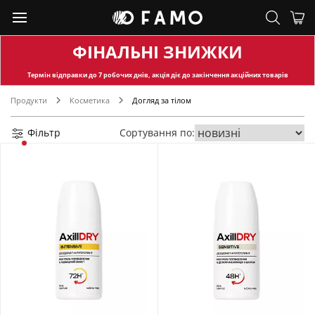
ФІНАЛЬНІ ЗНИЖКИ
Термін відправки
до 7 робочих днів, акція діє до закінчення акційних товарів
Продукти
Косметика
Догляд за тілом
Фільтр
Сортування по: