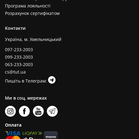
Програма лояльності
Розрахунок сертифікатом
Контакти
Україна, м. Хмельницький
097-233-2003
099-233-2003
063-233-2003
cs@tut.ua
Пишіть в Телеграм:
Ми в соц. мережах
Оплата