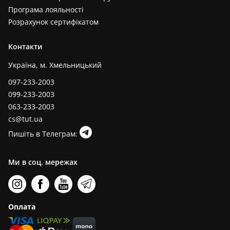
Програма лояльності
Розрахунок сертифікатом
Контакти
Україна, м. Хмельницький
097-233-2003
099-233-2003
063-233-2003
cs@tut.ua
Пишіть в Телеграм:
Ми в соц. мережах
Оплата