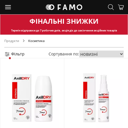
ФІНАЛЬНІ ЗНИЖКИ
Термін відправки
до 7 робочих днів, акція діє до закінчення акційних товарів
Продукти
Косметика
Фільтр
Сортування по: