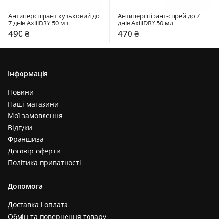
Антиперспірант кульковий до 
Антиперспірант-спрей до 7 
7 днів AxillDRY 50 мл 
днів AxillDRY 50 мл 
490 ₴
470 ₴
Інформація
Новини
Наші магазини
Мої замовлення
Відгуки
Франшиза
Договір оферти
Політика приватності
Допомога
Доставка і оплата
Обмін та повернення товару