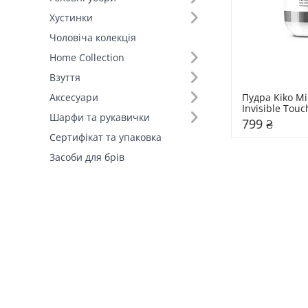
Хустинки
Чоловіча колекція
Home Collection
Взуття
Пудра Kiko Mi
Аксесуари
Invisible Touch
Шарфи та рукавички
Powder
799 ₴
Сертифікат та упаковка
Засоби для брів