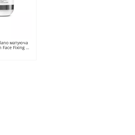
lano матуюча 
 Face Fixing 