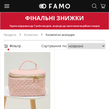
ФІНАЛЬНІ ЗНИЖКИ
Термін відправки
до 7 робочих днів, акція діє до закінчення акційних товарів
Продукти
Косметика
Косметичні аксесуари
Фільтр
Сортування по: