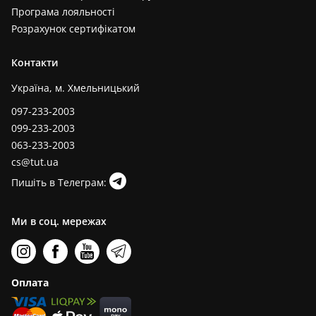
Програма лояльності
Розрахунок сертифікатом
Контакти
Україна, м. Хмельницький
097-233-2003
099-233-2003
063-233-2003
cs@tut.ua
Пишіть в Телеграм:
Ми в соц. мережах
Оплата