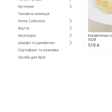
Хустинки
Чоловіча колекція
Home Collection
Взуття
Косметичка 
Аксесуари
0328
Шарфи та рукавички
519 ₴
Сертифікат та упаковка
Засоби для брів