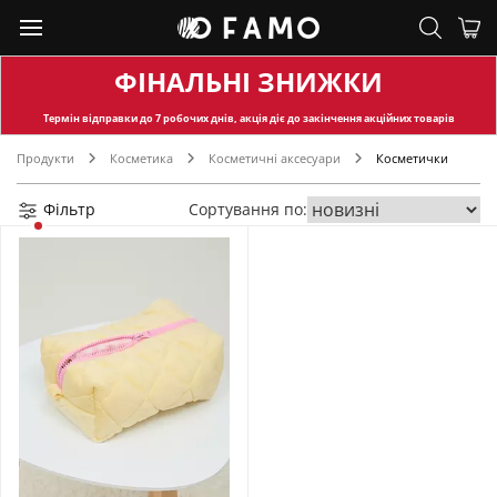
ФІНАЛЬНІ ЗНИЖКИ
Термін відправки
до 7 робочих днів, акція діє до закінчення акційних товарів
Продукти
Косметика
Косметичні аксесуари
Косметички
Фільтр
Сортування по: