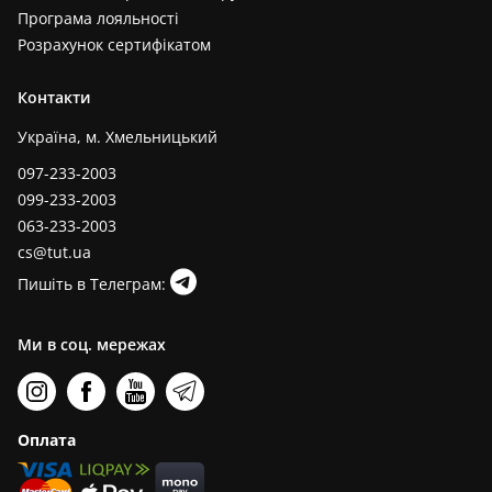
Програма лояльності
Розрахунок сертифікатом
Контакти
Україна, м. Хмельницький
097-233-2003
099-233-2003
063-233-2003
cs@tut.ua
Пишіть в Телеграм:
Ми в соц. мережах
Оплата