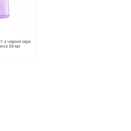
т з чорної ікри 
ance 50 мл