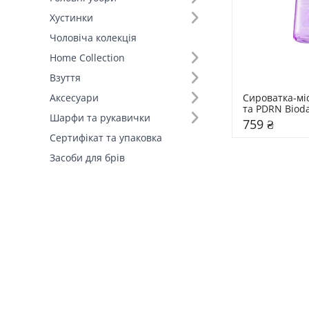
Хустинки
Чоловіча колекція
Home Collection
Взуття
Сироватка-міс
Аксесуари
та PDRN Biod
Шарфи та рукавички
759 ₴
Сертифікат та упаковка
Засоби для брів