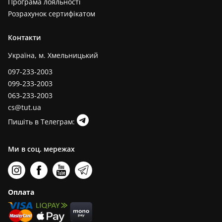
Програма лояльності
Розрахунок сертифікатом
Контакти
Україна, м. Хмельницький
097-233-2003
099-233-2003
063-233-2003
cs@tut.ua
Пишіть в Телеграм:
Ми в соц. мережах
Оплата