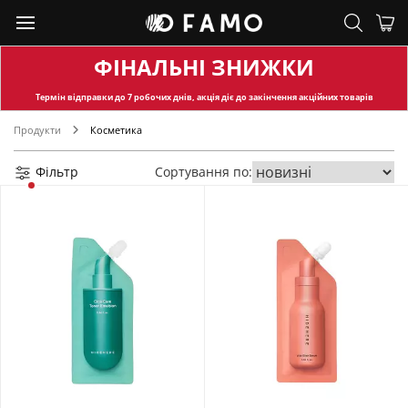
ФІНАЛЬНІ ЗНИЖКИ
Термін відправки
до 7 робочих днів, акція діє до закінчення акційних товарів
Продукти
Косметика
Фільтр
Сортування по: