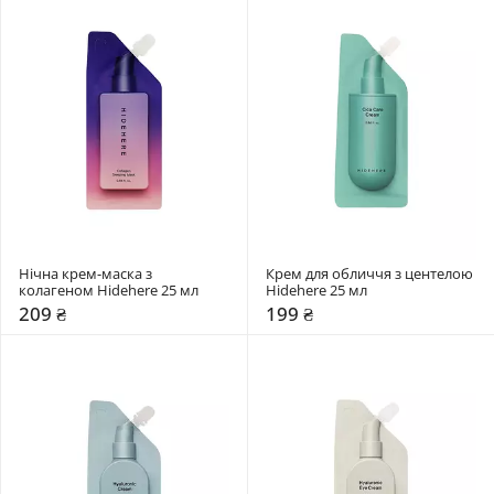
Нічна крем-маска з 
Крем для обличчя з центелою 
колагеном Hidehere 25 мл
Hidehere 25 мл
209 ₴
199 ₴