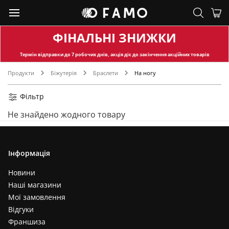
ФІНАЛЬНІ ЗНИЖКИ
Термін відправки
до 7 робочих днів, акція діє до закінчення акційних товарів
Продукти
Біжутерія
Браслети
На ногу
Фільтр
Не знайдено жодного товару
Інформація
Новини
Наші магазини
Мої замовлення
Відгуки
Франшиза