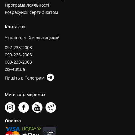
Програма лояльності
Розрахунок сертифікатом
Контакти
Україна, м. Хмельницький
097-233-2003
099-233-2003
063-233-2003
cs@tut.ua
Пишіть в Телеграм:
Ми в соц. мережах
Оплата