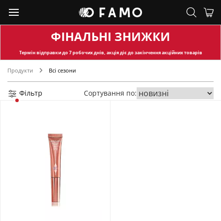
ФІНАЛЬНІ ЗНИЖКИ
Термін відправки
до 7 робочих днів, акція діє до закінчення акційних товарів
Продукти
Всі сезони
Фільтр
Сортування по: