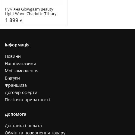
Рум'яна Glowgasm Beauty 
Light Wand Charlotte Tilbury
1 899 ₴
Інформація
Новини
Наші магазини
Мої замовлення
Відгуки
Франшиза
Договір оферти
Політика приватності
Допомога
Доставка і оплата
Обмін та повернення товару