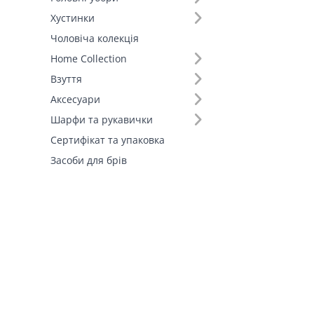
Хустинки
Чоловіча колекція
Home Collection
Взуття
Аксесуари
Шарфи та рукавички
Сертифікат та упаковка
Засоби для брів