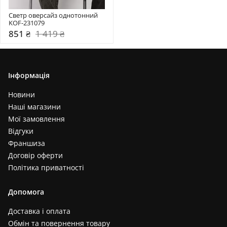
Светр оверсайз однотонний 
KOF-231079
851 ₴
1 419 ₴
Інформація
Новини
Наші магазини
Мої замовлення
Відгуки
Франшиза
Договір оферти
Політика приватності
Допомога
Доставка і оплата
Обмін та повернення товару