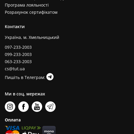
Програма лояльності
Розрахунок сертифікатом
Контакти
Україна, м. Хмельницький
097-233-2003
099-233-2003
063-233-2003
cs@tut.ua
Пишіть в Телеграм:
Ми в соц. мережах
Оплата