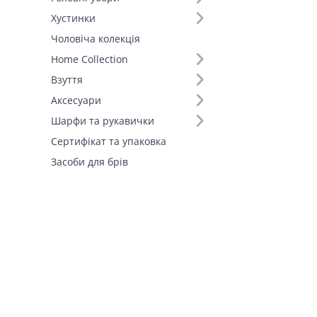
Хустинки
Чоловіча колекція
Home Collection
Взуття
Аксесуари
Шарфи та рукавички
Сертифікат та упаковка
Засоби для брів