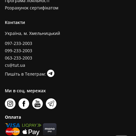
Програма лояльності
Розрахунок сертифікатом
Контакти
Україна, м. Хмельницький
097-233-2003
099-233-2003
063-233-2003
cs@tut.ua
Пишіть в Телеграм:
Ми в соц. мережах
Оплата