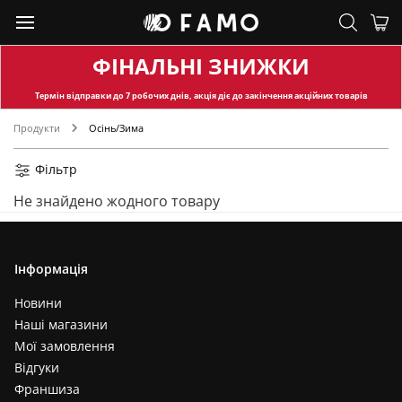
ФІНАЛЬНІ ЗНИЖКИ
Термін відправки
до 7 робочих днів, акція діє до закінчення акційних товарів
Продукти
Осінь/Зима
Фільтр
Не знайдено жодного товару
Інформація
Новини
Наші магазини
Мої замовлення
Відгуки
Франшиза