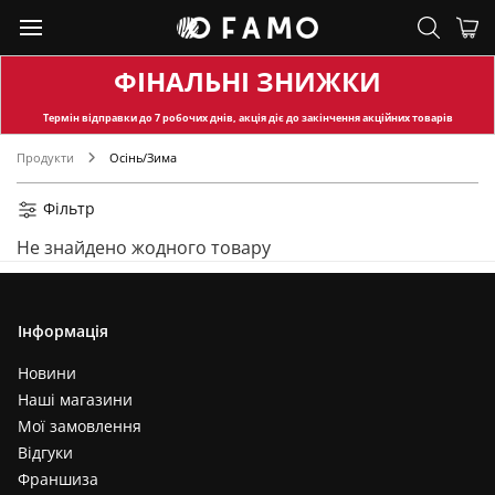
ФІНАЛЬНІ ЗНИЖКИ
Термін відправки
до 7 робочих днів, акція діє до закінчення акційних товарів
Продукти
Осінь/Зима
Фільтр
Не знайдено жодного товару
Інформація
Новини
Наші магазини
Мої замовлення
Відгуки
Франшиза