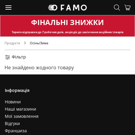
ФІНАЛЬНІ ЗНИЖКИ
Термін відправки
до 7 робочих днів, акція діє до закінчення акційних товарів
Продукти
Осінь/Зима
Фільтр
Не знайдено жодного товару
Інформація
Новини
Наші магазини
Мої замовлення
Відгуки
Франшиза