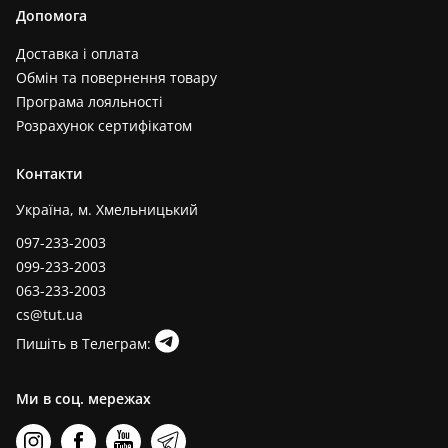
Допомога
Доставка і оплата
Обмін та повернення товару
Програма лояльності
Розрахунок сертифікатом
Контакти
Україна, м. Хмельницький
097-233-2003
099-233-2003
063-233-2003
cs@tut.ua
Пишіть в Телеграм:
Ми в соц. мережах