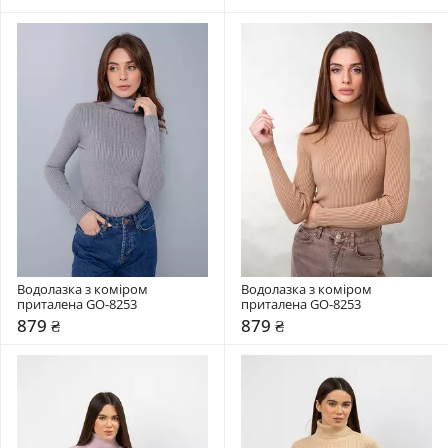
Водолазка з коміром  
Водолазка з коміром  
приталена GO-8253
приталена GO-8253
879 ₴
879 ₴