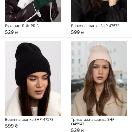
Рукавиці RUK-PR-3
Вовняна шапка SHP-47573
529 ₴
599 ₴
Вовняна шапка SHP-47573
Трикотажна шапка SHP-
О45947
599 ₴
529 ₴