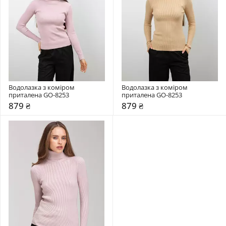
Водолазка з коміром  
Водолазка з коміром  
приталена GO-8253
приталена GO-8253
879 ₴
879 ₴