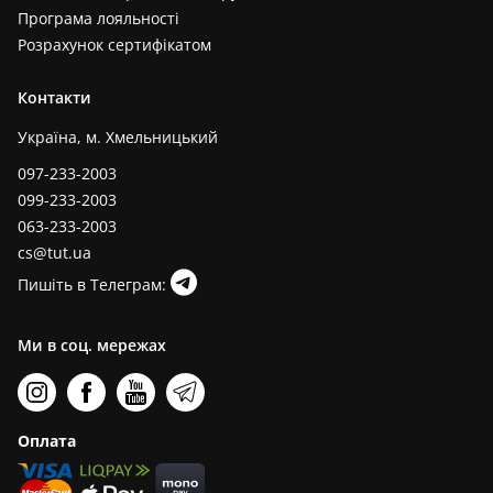
Програма лояльності
Розрахунок сертифікатом
Контакти
Україна, м. Хмельницький
097-233-2003
099-233-2003
063-233-2003
cs@tut.ua
Пишіть в Телеграм:
Ми в соц. мережах
Оплата