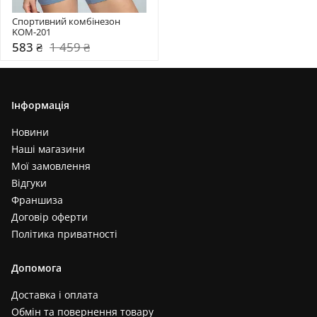
Спортивний комбінезон     
KOM-201
583 ₴
1 459 ₴
Інформація
Новини
Наші магазини
Мої замовлення
Відгуки
Франшиза
Договір оферти
Політика приватності
Допомога
Доставка і оплата
Обмін та повернення товару