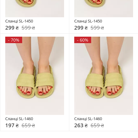
Сланці SL-1450
Сланці SL-1450
299 ₴
599 ₴
299 ₴
599 ₴
-
70%
-
60%
Сланці SL-1460
Сланці SL-1460
197 ₴
659 ₴
263 ₴
659 ₴