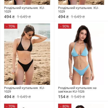
Роздільний купальник  KU-
Роздільний купальник  KU-
1029
1029
494 ₴
1 649 ₴
494 ₴
1 649 ₴
-
70%
-
90%
Роздільний купальник  KU-
Роздільний купальник на 
1029
зав'язках KU-1026
494 ₴
1 649 ₴
154 ₴
1 549 ₴
-
70%
-
80%