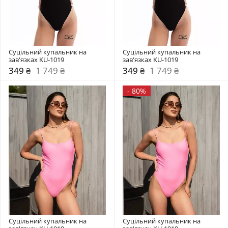
Суцільний купальник на 
Суцільний купальник на 
зав'язках KU-1019
зав'язках KU-1019
349 ₴
1 749 ₴
349 ₴
1 749 ₴
-
80%
Суцільний купальник на 
Суцільний купальник на 