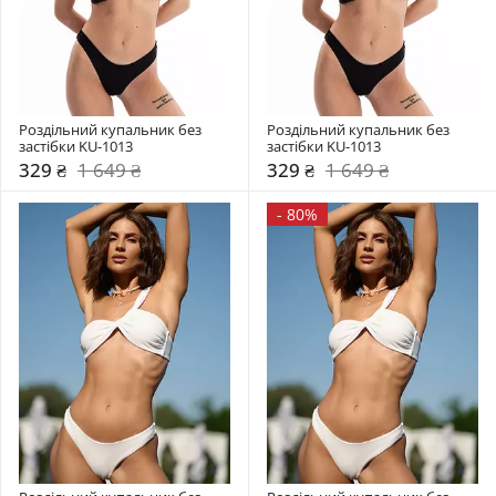
Роздільний купальник без 
Роздільний купальник без 
застібки KU-1013
застібки KU-1013
329 ₴
1 649 ₴
329 ₴
1 649 ₴
-
80%