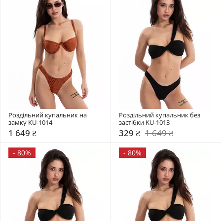
Роздільний купальник на 
Роздільний купальник без 
замку KU-1014
застібки KU-1013
1 649 ₴
329 ₴
1 649 ₴
-
80%
-
80%