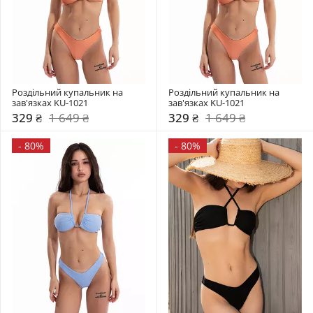
Роздільний купальник на 
Роздільний купальник на 
зав'язках KU-1021
зав'язках KU-1021
329 ₴
1 649 ₴
329 ₴
1 649 ₴
-
80%
-
80%