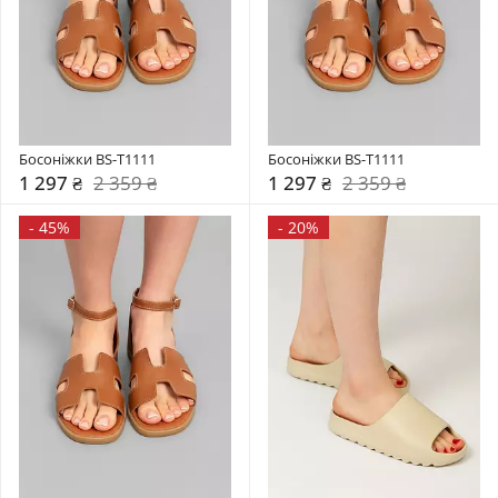
Босоніжки BS-T1111
Босоніжки BS-T1111
1 297 ₴
2 359 ₴
1 297 ₴
2 359 ₴
-
45%
-
20%