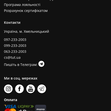
Програма лояльності
Розрахунок сертифікатом
Контакти
Україна, м. Хмельницький
097-233-2003
099-233-2003
063-233-2003
cs@tut.ua
Пишіть в Телеграм:
Ми в соц. мережах
Оплата