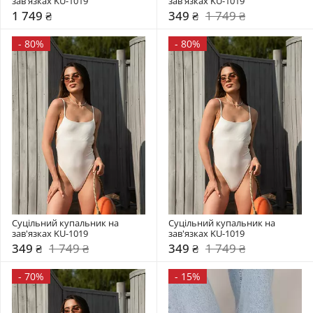
зав'язках KU-1019
зав'язках KU-1019
1 749 ₴
349 ₴
1 749 ₴
-
80%
-
80%
Суцільний купальник на 
Суцільний купальник на 
зав'язках KU-1019
зав'язках KU-1019
349 ₴
1 749 ₴
349 ₴
1 749 ₴
-
70%
-
15%