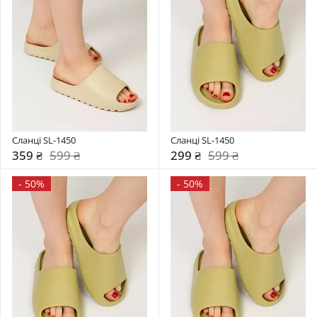
Сланці SL-1450
Сланці SL-1450
359 ₴
599 ₴
299 ₴
599 ₴
-
50%
-
50%