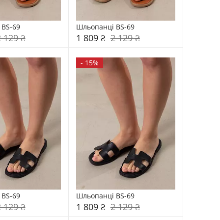
 BS-69
Шльопанці BS-69
2 129 ₴
1 809 ₴
2 129 ₴
-
15%
 BS-69
Шльопанці BS-69
2 129 ₴
1 809 ₴
2 129 ₴