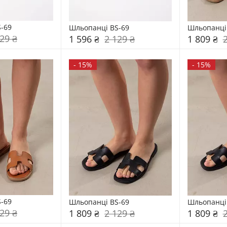
-69
Шльопанці BS-69
Шльопанці
29 ₴
1 596 ₴
2 129 ₴
1 809 ₴
-
15%
-
15%
-69
Шльопанці BS-69
Шльопанці
29 ₴
1 809 ₴
2 129 ₴
1 809 ₴