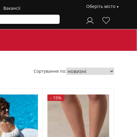
Оберіть місто
Вакансії
Сортування по:
-
15%